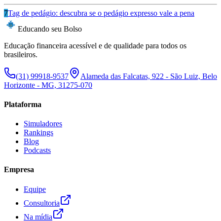
7
Tag de pedágio: descubra se o pedágio expresso vale a pena
Educando seu Bolso
Educação financeira acessível e de qualidade para todos os
brasileiros.
(31) 99918-9537
Alameda das Falcatas, 922 - São Luiz, Belo
Horizonte - MG, 31275-070
Plataforma
Simuladores
Rankings
Blog
Podcasts
Empresa
Equipe
Consultoria
Na mídia