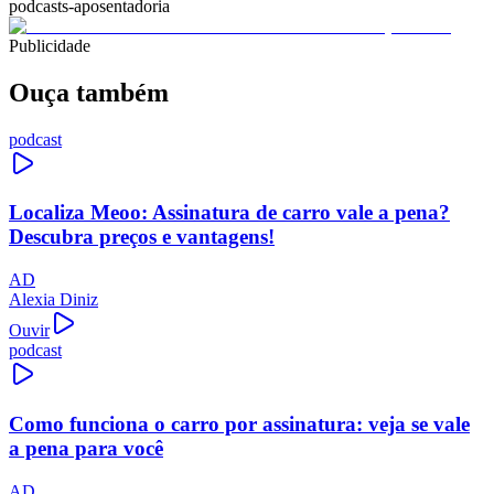
podcasts-aposentadoria
Publicidade
Ouça também
podcast
Localiza Meoo: Assinatura de carro vale a pena?
Descubra preços e vantagens!
AD
Alexia Diniz
Ouvir
podcast
Como funciona o carro por assinatura: veja se vale
a pena para você
AD