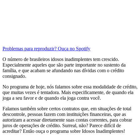
Problemas para reproduzir? Ouça no Spotify
O número de brasileiros idosos inadimplentes tem crescido.
Especialmente aqueles que são parte importante no sustento da
família, e que acabam se afundando nas dívidas com o crédito
consignado.
No programa de hoje, nós falamos sobre essa modalidade de crédito,
que muitas vezes é tentadora. Mais especificamente, de quando ela
joga a seu favor e de quando ela joga contra você.
Falamos também sobre certos contratos que, em situações de total
descontrole, pessoas fazem com instituições financeiras, que as
autorizam a acessar diretamente suas contas correntes, para cobrar
juros de operações de crédito. Surreal, não? Parece difícil de
acreditar? Então ouça o programa sobre Idosos Inadimplentes!