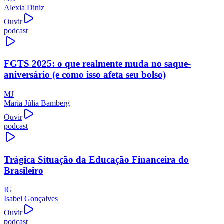
Alexia Diniz
Ouvir
podcast
FGTS 2025: o que realmente muda no saque-
aniversário (e como isso afeta seu bolso)
MJ
Maria Júlia Bamberg
Ouvir
podcast
Trágica Situação da Educação Financeira do
Brasileiro
IG
Isabel Gonçalves
Ouvir
podcast