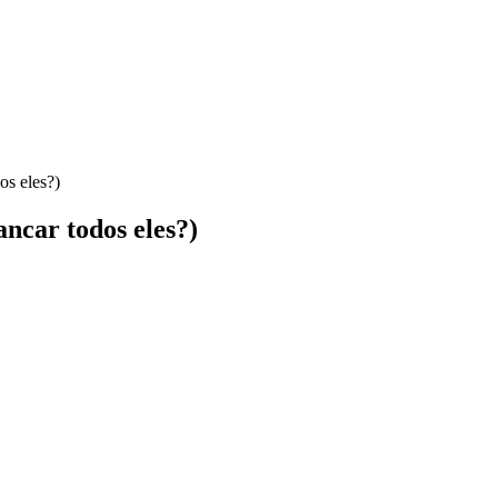
os eles?)
ncar todos eles?)