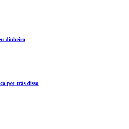
eu dinheiro
o por trás disso