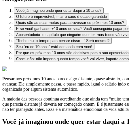
Você já imaginou onde quer estar daqui a 10 anos?
O futuro é imprevisível, mas o caos é quase garantido
Quais são as suas metas para atravessar os próximos 10 anos?
E se você ganhasse +10 anos de vida? Você conseguiria pagar por
Aposentadoria: o capítulo que ninguém quer ler, mas todos vão viv
“Tenho muito tempo para pensar nisso…” Será mesmo?
Seu “eu de 70 anos” está contando com você
Por que os próximos 10 anos são decisivos para a sua aposentado
Conclusão: não importa quanto tempo você vai viver, importa como 
Pensar nos próximos 10 anos parece algo distante, quase abstrato, c
avançar. Ele simplesmente passa, e passa rápido, igual o salário indo
organizada por algum sistema automático.
A maioria das pessoas continua acreditando que ainda tem “muito tem
que parecia distante já deveria ter começado ontem. E é justamente 
não ter planejado antes. Essa é a matemática emocional da vida adulta,
Você já imaginou onde quer estar daqui a 