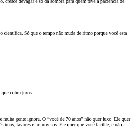
o, cresce devagar e só dá sombra para quem teve a paciência de
ão científica. Só que o tempo não muda de ritmo porque você está
 que cobra juros.
e muita gente ignora. O “você de 70 anos” não quer luxo. Ele quer
timos, favores e improvisos. Ele quer que você facilite, e não