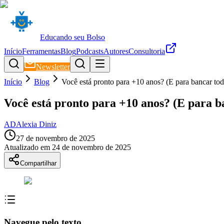
Educando seu Bolso
Início
Ferramentas
Blog
Podcasts
Autores
Consultoria
Newsletter
Início
Blog
Você está pronto para +10 anos? (E para bancar tod
Você está pronto para +10 anos? (E para ba
AD
Alexia Diniz
27 de novembro de 2025
Atualizado em
24 de novembro de 2025
Compartilhar
Navegue pelo texto