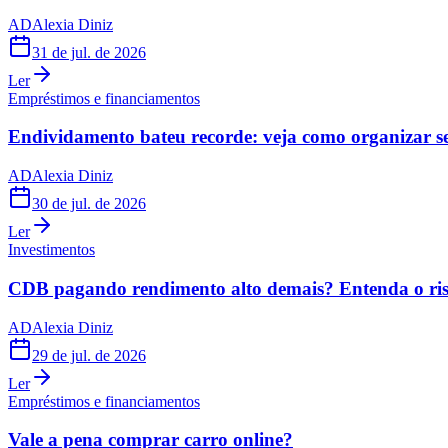
AD
Alexia Diniz
31 de jul. de 2026
Ler
Empréstimos e financiamentos
Endividamento bateu recorde: veja como organizar s
AD
Alexia Diniz
30 de jul. de 2026
Ler
Investimentos
CDB pagando rendimento alto demais? Entenda o risc
AD
Alexia Diniz
29 de jul. de 2026
Ler
Empréstimos e financiamentos
Vale a pena comprar carro online?