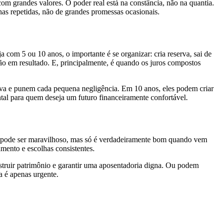
om grandes valores. O poder real está na constância, não na quantia.
as repetidas, não de grandes promessas ocasionais.
 com 5 ou 10 anos, o importante é se organizar: cria reserva, sai de
ão em resultado. E, principalmente, é quando os juros compostos
va e punem cada pequena negligência. Em 10 anos, eles podem criar
tal para quem deseja um futuro financeiramente confortável.
ito pode ser maravilhoso, mas só é verdadeiramente bom quando vem
mento e escolhas consistentes.
struir patrimônio e garantir uma aposentadoria digna. Ou podem
a é apenas urgente.