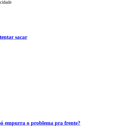
icidade
tentar sacar
ó empurra o problema pra frente?