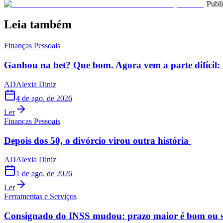
Publ
Leia também
Finanças Pessoais
Ganhou na bet? Que bom. Agora vem a parte difícil: 
AD
Alexia Diniz
4 de ago. de 2026
Ler
Finanças Pessoais
Depois dos 50, o divórcio virou outra história
AD
Alexia Diniz
1 de ago. de 2026
Ler
Ferramentas e Serviços
Consignado do INSS mudou: prazo maior é bom ou s