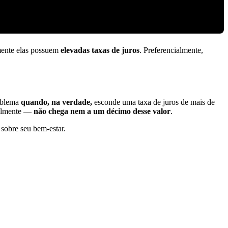
mente elas possuem
elevadas taxas de juros
. Preferencialmente,
roblema
quando, na verdade,
esconde uma taxa de juros de mais de
tualmente —
não chega nem a um décimo desse valor
.
sobre seu bem-estar.