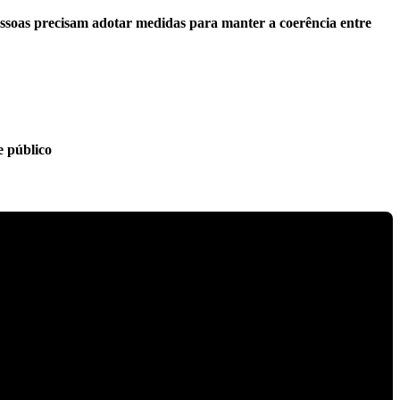
essoas precisam adotar medidas para manter a coerência entre
e público