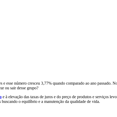
tes e esse número cresceu 3,77% quando comparado ao ano passado. No t
ar ou sair desse grupo?
o
e à elevação das taxas de juros e do preço de produtos e serviços le
as buscando o equilíbrio e a manutenção da qualidade de vida.