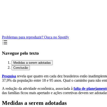
Problemas para reproduzir? Ouça no Spotify
Navegue pelo texto
Medidas a serem adotadas
Conclusão
Pesquisa
revela que quatro em cada dez brasileiros estão inadimplen
37,9% da população entre 18 e 95 anos. Qual o caminho para não entr
A redução da atividade econômica, associada à
falta de planejament
das famílias ficou mais apertado e ações corretivas devem ser adotad
Medidas a serem adotadas