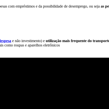
pesas com empréstimos e da possibilidade de desemprego, ou seja
as p
despesa
e não investimento) e
utilização mais frequente do transport
ais como roupas e aparelhos eletrônicos