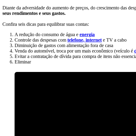
Diante da adversidade do aumento de preços, do crescimento das des
seus rendimentos e seus gastos.
Confira seis dicas para equilibrar suas contas:
A redução do consumo de água e
energia
Controle das despesas com
telefone, internet
e TV a cabo
Diminuição de gastos com alimentação fora de casa
Venda do automóvel, troca por um mais econômico (veículo é
Evitar a contratação de dívida para compra de itens não essenci
Eliminar