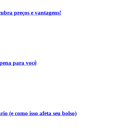
cubra preços e vantagens!
 pena para você
o (e como isso afeta seu bolso)