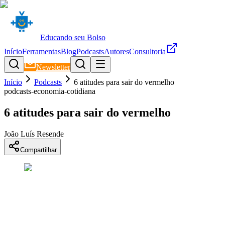
Educando seu Bolso
Início
Ferramentas
Blog
Podcasts
Autores
Consultoria
Newsletter
Início
Podcasts
6 atitudes para sair do vermelho
podcasts-economia-cotidiana
6 atitudes para sair do vermelho
João Luís Resende
Compartilhar