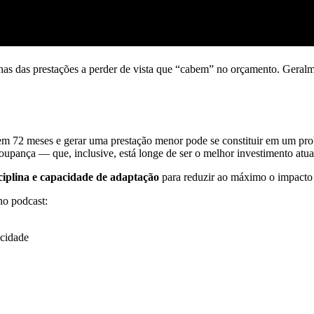
has das prestações a perder de vista que “cabem” no orçamento. Geral
o em 72 meses e gerar uma prestação menor pode se constituir em um p
oupança — que, inclusive, está longe de ser o melhor investimento a
ciplina e capacidade de adaptação
para reduzir ao máximo o impacto 
no podcast:
icidade