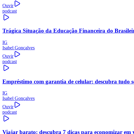
Ouvir
podcast
Trágica Situação da Educação Financeira do Brasilei
IG
Isabel Gonçalves
Ouvir
podcast
Empréstimo com garantia de celular: descubra tudo s
IG
Isabel Gonçalves
Ouvir
podcast
Viajar barato: descubra 7 dicas para economizar em 