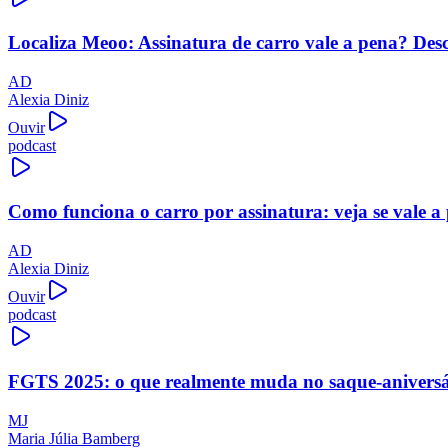
Localiza Meoo: Assinatura de carro vale a pena? Des
AD
Alexia Diniz
Ouvir
podcast
Como funciona o carro por assinatura: veja se vale a
AD
Alexia Diniz
Ouvir
podcast
FGTS 2025: o que realmente muda no saque-aniversári
MJ
Maria Júlia Bamberg