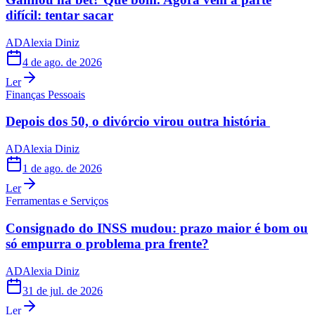
difícil: tentar sacar
AD
Alexia Diniz
4 de ago. de 2026
Ler
Finanças Pessoais
Depois dos 50, o divórcio virou outra história
AD
Alexia Diniz
1 de ago. de 2026
Ler
Ferramentas e Serviços
Consignado do INSS mudou: prazo maior é bom ou
só empurra o problema pra frente?
AD
Alexia Diniz
31 de jul. de 2026
Ler