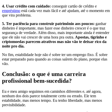
4. Usar crédito com cuidado:
conseguir cartão de crédito e
empréstimo
está cada vez mais fácil e até ajudam, até o momento em
que vira problema.
5. Ter paciência para construir patrimônio aos poucos:
ganhar
dinheiro é importante, mas fazer esse dinheiro crescer é o que traz
segurança de verdade. Além disso, mais importante ainda é entender
que ele não vai crescer de uma hora pra outra.
Apostas, tigrinho e
criptomoedas parecem atrativos mas não vão te deixar rico da
noite pro dia.
No fim, estabilidade hoje não é sobre ter um emprego fixo. É sobre
estar preparado para quando as coisas saírem do plano, porque elas
vão.
Conclusão: o que é uma carreira
profissional bem-sucedida?
Eu e meu amigo seguimos em caminhos diferentes e, até agora,
nenhum dos dois parece totalmente certo ou errado. Ele tem
estabilidade, mas menos tempo. Eu tenho liberdade, mas menos
previsibilidade.