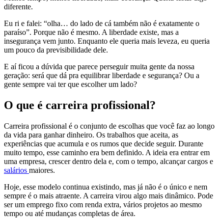
diferente.
Eu ri e falei: “olha… do lado de cá também não é exatamente o
paraíso”. Porque não é mesmo. A liberdade existe, mas a
insegurança vem junto. Enquanto ele queria mais leveza, eu queria
um pouco da previsibilidade dele.
E aí ficou a dúvida que parece perseguir muita gente da nossa
geração: será que dá pra equilibrar liberdade e segurança? Ou a
gente sempre vai ter que escolher um lado?
O que é carreira profissional?
Carreira profissional é o conjunto de escolhas que você faz ao longo
da vida para ganhar dinheiro. Os trabalhos que aceita, as
experiências que acumula e os rumos que decide seguir. Durante
muito tempo, esse caminho era bem definido. A ideia era entrar em
uma empresa, crescer dentro dela e, com o tempo, alcançar cargos e
salários
maiores.
Hoje, esse modelo continua existindo, mas já não é o único e nem
sempre é o mais atraente. A carreira virou algo mais dinâmico. Pode
ser um emprego fixo com renda extra, vários projetos ao mesmo
tempo ou até mudanças completas de área.