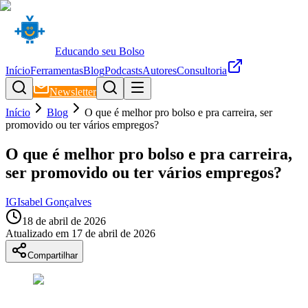
Educando seu Bolso
Início
Ferramentas
Blog
Podcasts
Autores
Consultoria
Newsletter
Início
Blog
O que é melhor pro bolso e pra carreira, ser
promovido ou ter vários empregos?
O que é melhor pro bolso e pra carreira,
ser promovido ou ter vários empregos?
IG
Isabel Gonçalves
18 de abril de 2026
Atualizado em
17 de abril de 2026
Compartilhar