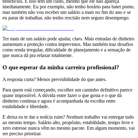
benefícios. E isso tem um custo, mesmo que ele não apareça
imediatamente. Eu por exemplo, não tenho horário para bater ponto,
mas também não vou receber um salário a mais no fim do ano e se
eu parar de trabalhar, não tenho rescisão nem seguro desemprego.
Ter mais de um salário pode ajudar, claro. Mais entradas de dinheiro
aumentam a proteção contra imprevistos. Mas também traz desafios
como renda irregular, dificuldade de planejamento e a sensação de
que nunca dá pra relaxar totalmente.
O que esperar da minha carreira profissional?
A resposta curta? Menos previsibilidade do que antes.
Para quem está começando, escolher um caminho definitivo parece
quase impossível. A dúvida entre fazer o que gosta e o que dá
dinheiro continua e agora é acompanhada da escolha entre
estabilidade e liberdade.
E deixa eu te dar a notícia ruim? Nenhum trabalho vai entregar tudo
ao mesmo tempo. Salário alto, propósito, estabilidade, tempo livre e
zero estresse nunca vêm no mesmo pacote. Em algum momento, vai
ser preciso priorizar.