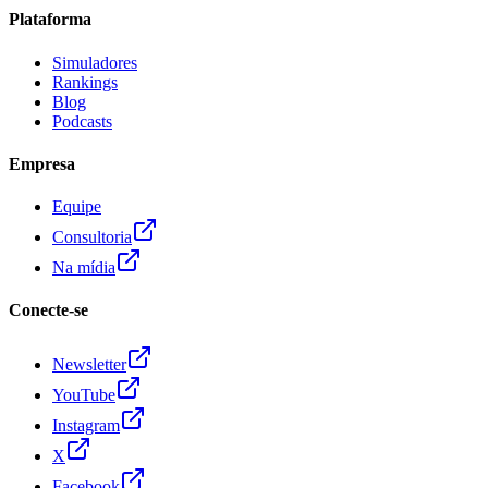
Plataforma
Simuladores
Rankings
Blog
Podcasts
Empresa
Equipe
Consultoria
Na mídia
Conecte-se
Newsletter
YouTube
Instagram
X
Facebook