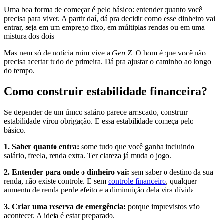
Uma boa forma de começar é pelo básico: entender quanto você
precisa para viver. A partir daí, dá pra decidir como esse dinheiro vai
entrar, seja em um emprego fixo, em múltiplas rendas ou em uma
mistura dos dois.
Mas nem só de notícia ruim vive a
Gen Z
. O bom é que você não
precisa acertar tudo de primeira. Dá pra ajustar o caminho ao longo
do tempo.
Como construir estabilidade financeira?
Se depender de um único salário parece arriscado, construir
estabilidade virou obrigação. E essa estabilidade começa pelo
básico.
1. Saber quanto entra:
some tudo que você ganha incluindo
salário, freela, renda extra. Ter clareza já muda o jogo.
2. Entender para onde o dinheiro vai:
sem saber o destino da sua
renda, não existe controle. E sem
controle financeiro
, qualquer
aumento de renda perde efeito e a diminuição dela vira dívida.
3. Criar uma reserva de emergência:
porque imprevistos vão
acontecer. A ideia é estar preparado.