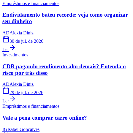
Empréstimos e financiamentos
Endividamento bateu recorde: veja como organizar
seu dinheiro
AD
Alexia Diniz
30 de jul. de 2026
Ler
Investimentos
CDB pagando rendimento alto demais? Entenda o
risco por trás disso
AD
Alexia Diniz
29 de jul. de 2026
Ler
Empréstimos e financiamentos
Vale a pena comprar carro online?
IG
Isabel Gonçalves