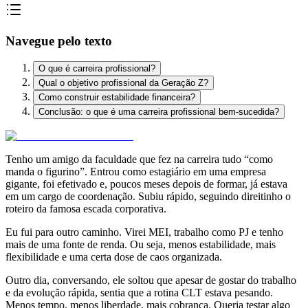
Navegue pelo texto
O que é carreira profissional?
Qual o objetivo profissional da Geração Z?
Como construir estabilidade financeira?
Conclusão: o que é uma carreira profissional bem-sucedida?
Tenho um amigo da faculdade que fez na carreira tudo “como
manda o figurino”. Entrou como estagiário em uma empresa
gigante, foi efetivado e, poucos meses depois de formar, já estava
em um cargo de coordenação. Subiu rápido, seguindo direitinho o
roteiro da famosa escada corporativa.
Eu fui para outro caminho. Virei MEI, trabalho como PJ e tenho
mais de uma fonte de renda. Ou seja, menos estabilidade, mais
flexibilidade e uma certa dose de caos organizada.
Outro dia, conversando, ele soltou que apesar de gostar do trabalho
e da evolução rápida, sentia que a rotina CLT estava pesando.
Menos tempo, menos liberdade, mais cobrança. Queria testar algo